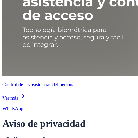
Control de las asistencias del personal
Ver más
WhatsApp
Aviso de privacidad