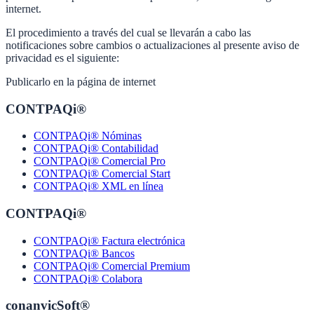
internet.
El procedimiento a través del cual se llevarán a cabo las
notificaciones sobre cambios o actualizaciones al presente aviso de
privacidad es el siguiente:
Publicarlo en la página de internet
CONTPAQi®
CONTPAQi® Nóminas
CONTPAQi® Contabilidad
CONTPAQi® Comercial Pro
CONTPAQi® Comercial Start
CONTPAQi® XML en línea
CONTPAQi®
CONTPAQi® Factura electrónica
CONTPAQi® Bancos
CONTPAQi® Comercial Premium
CONTPAQi® Colabora
conanvicSoft®