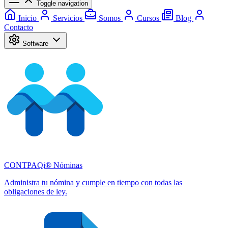
Toggle navigation
Inicio
Servicios
Somos
Cursos
Blog
Contacto
Software
CONTPAQi® Nóminas
Administra tu nómina y cumple en tiempo con todas las
obligaciones de ley.