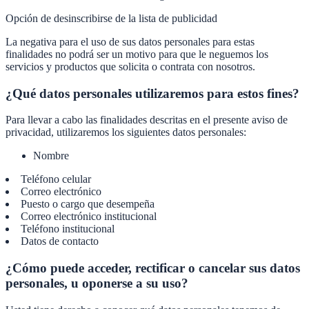
Opción de desinscribirse de la lista de publicidad
La negativa para el uso de sus datos personales para estas
finalidades no podrá ser un motivo para que le neguemos los
servicios y productos que solicita o contrata con nosotros.
¿Qué datos personales utilizaremos para estos fines?
Para llevar a cabo las finalidades descritas en el presente aviso de
privacidad, utilizaremos los siguientes datos personales:
Nombre
Teléfono celular
Correo electrónico
Puesto o cargo que desempeña
Correo electrónico institucional
Teléfono institucional
Datos de contacto
¿Cómo puede acceder, rectificar o cancelar sus datos
personales, u oponerse a su uso?