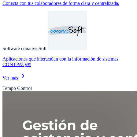
Conecta con tus colaboradores de forma clara y centralizada.
Software conanvicSoft
Aplicaciones que interactúan con la información de sistemas
CONTPAQi®
Ver más
Tempo Control