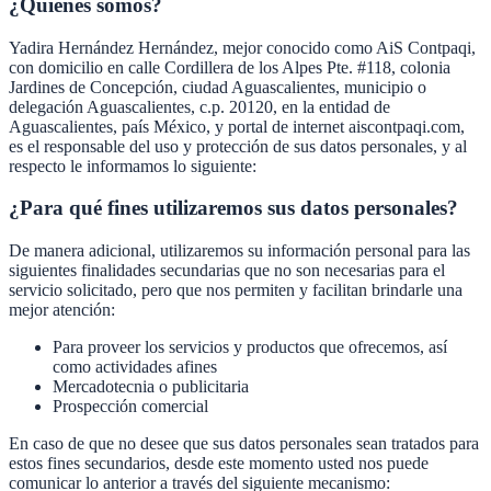
¿Quiénes somos?
Yadira Hernández Hernández, mejor conocido como AiS Contpaqi,
con domicilio en calle Cordillera de los Alpes Pte. #118, colonia
Jardines de Concepción, ciudad Aguascalientes, municipio o
delegación Aguascalientes, c.p. 20120, en la entidad de
Aguascalientes, país México, y portal de internet aiscontpaqi.com,
es el responsable del uso y protección de sus datos personales, y al
respecto le informamos lo siguiente:
¿Para qué fines utilizaremos sus datos personales?
De manera adicional, utilizaremos su información personal para las
siguientes finalidades secundarias que no son necesarias para el
servicio solicitado, pero que nos permiten y facilitan brindarle una
mejor atención:
Para proveer los servicios y productos que ofrecemos, así
como actividades afines
Mercadotecnia o publicitaria
Prospección comercial
En caso de que no desee que sus datos personales sean tratados para
estos fines secundarios, desde este momento usted nos puede
comunicar lo anterior a través del siguiente mecanismo: